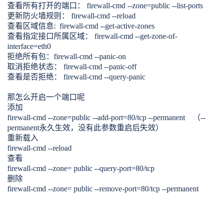
查看所有打开的端口： firewall-cmd --zone=public --list-ports
更新防火墙规则： firewall-cmd --reload
查看区域信息: firewall-cmd --get-active-zones
查看指定接口所属区域： firewall-cmd --get-zone-of-
interface=eth0
拒绝所有包：firewall-cmd --panic-on
取消拒绝状态： firewall-cmd --panic-off
查看是否拒绝： firewall-cmd --query-panic
那怎么开启一个端口呢
添加
firewall-cmd --zone=public --add-port=80/tcp --permanent （--
permanent永久生效，没有此参数重启后失效）
重新载入
firewall-cmd --reload
查看
firewall-cmd --zone= public --query-port=80/tcp
删除
firewall-cmd --zone= public --remove-port=80/tcp --permanent