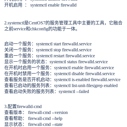
用
术
维
开机启用 ： systemctl enable firewalld
术
技
术
2.systemctl是CentOS7的服务管理工具中主要的工具，它融合
之前service和chkconfig的功能于一体。
启动一个服务：systemctl start firewalld.service
关闭一个服务：systemctl stop firewalld.service
重启一个服务：systemctl restart firewalld.service
显示一个服务的状态：systemctl status firewalld.service
在开机时启用一个服务：systemctl enable firewalld.service
在开机时禁用一个服务：systemctl disable firewalld.service
查看服务是否开机启动：systemctl is-enabled firewalld.service
查看已启动的服务列表：systemctl list-unit-files|grep enabled
查看启动失败的服务列表：systemctl --failed
3.配置firewalld-cmd
查看版本： firewall-cmd --version
查看帮助： firewall-cmd --help
显示状态： firewall-cmd --state