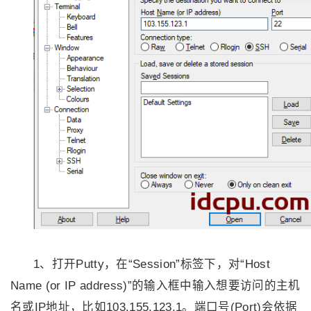
用
术
维
术
技
术
1、打开Putty，在“Session”标签下，对“Host
Name (or IP address)”的输入框中输入想要访问的主机
名或IP地址，比如103.155.123.1。端口号(Port)会依据